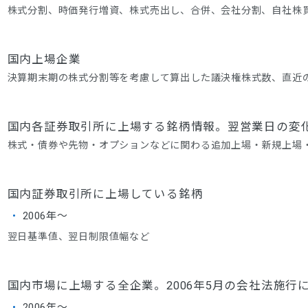
株式分割、時価発行増資、株式売出し、合併、会社分割、自社株
国内上場企業
決算期末期の株式分割等を考慮して算出した議決権株式数、直近
国内各証券取引所に上場する銘柄情報。翌営業日の変
株式・債券や先物・オプションなどに関わる追加上場・新規上場
国内証券取引所に上場している銘柄
2006年～
翌日基準値、翌日制限値幅など
国内市場に上場する全企業。2006年5月の会社法施
2006年～