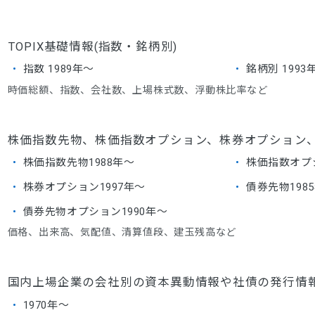
TOPIX基礎情報(指数・銘柄別)
指数 1989年～
銘柄別 1993
時価総額、指数、会社数、上場株式数、浮動株比率など
株価指数先物、株価指数オプション、株券オプション
株価指数先物1988年～
株価指数オプシ
株券オプション1997年～
債券先物198
債券先物オプション1990年～
価格、出来高、気配値、清算値段、建玉残高など
国内上場企業の会社別の資本異動情報や社債の発行
1970年～