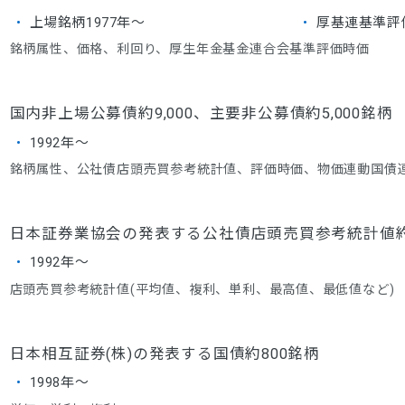
上場銘柄1977年～
厚基連基準評価
銘柄属性、価格、利回り、厚生年金基金連合会基準評価時価
国内非上場公募債約9,000、主要非公募債約5,000銘柄
1992年～
銘柄属性、公社債店頭売買参考統計値、評価時価、物価連動国債
日本証券業協会の発表する公社債店頭売買参考統計値約7
1992年～
店頭売買参考統計値(平均値、複利、単利、最高値、最低値など)
日本相互証券(株)の発表する国債約800銘柄
1998年～