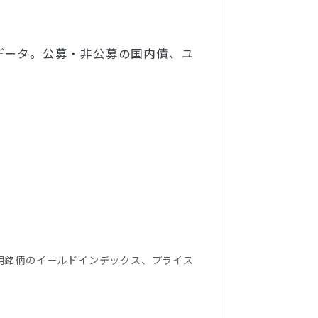
データ。公募・非公募の国内債、ユ
用銘柄のイールドインデックス、プライス