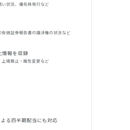
買い状況、優先株発行など
の有価証券報告書の議決権の状況など
化情報を収録
・上場廃止・属性変更など
行による四半期配当にも対応