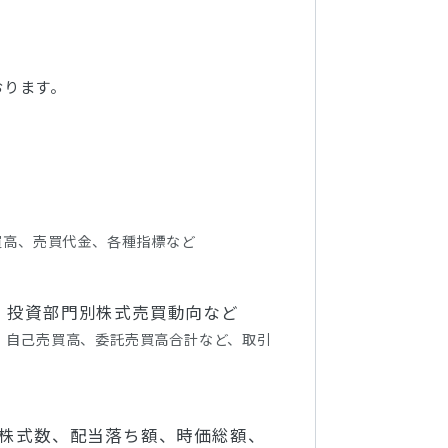
おります。
買高、売買代金、各種指標など
、投資部門別株式売買動向など
、自己売買高、委託売買高合計など、取引
、株式数、配当落ち額、時価総額、