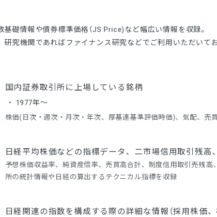
礎情報や債券標準価格（JS Price)など幅広い情報を収録。
、研究機関であればファイナンス研究などでご利用いただいて
国内証券取引所に上場している銘柄
1977年～
株価(日次・週次・月次・年次、厚基連基準評価時価)、気配、売
日経平均株価などの指標データ、二市場信用取引残高
予想株価収益率、純資産倍率、売買高合計、制度信用取引売残高
所の統計情報や日経の算出するテクニカル指標を収録
日経関連の指数を構成する際の詳細な情報（採用株価