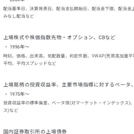
配当基準日、決算発表日、配当支払開始日、配当金下限、配当金
みなし配当など
上場株式や株価指数先物・オプション、CBなど
1996年～
時刻、価格、出来高、気配数量、約定件数、VWAP(売買高加重平
平均、平均スプレッドなど
上場銘柄の投資収益率、主要市場指標に対するベー
1975年～
投資収益率の標準偏差、ベータ値(対マーケット・インデックス)
ス)など
国内証券取引所の上場債券