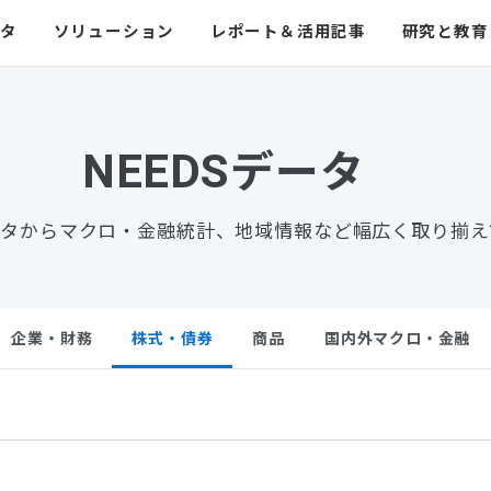
ータ
ソリューション
レポート＆活用記事
研究と教育
NEEDS
データ
タからマクロ・金融統計、地域情報など幅広く取り揃え
企業・財務
株式・債券
商品
国内外マクロ・金融