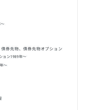
年～
、債券先物、債券先物オプション
ョン1989年～
5年～
情報