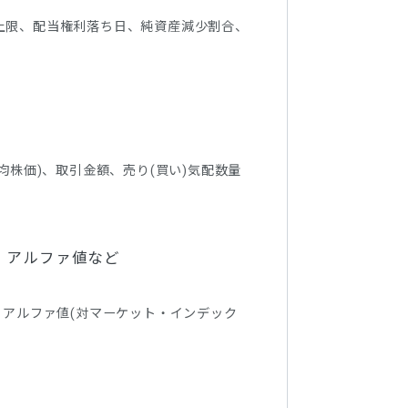
上限、配当権利落ち日、純資産減少割合、
均株価)、取引金額、売り(買い)気配数量
タ、アルファ値など
、アルファ値(対マーケット・インデック