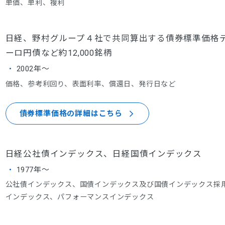
単価、単利、複利
日経、野村グループ４社で共同算出する債券標準価格
ーロ円債など約12,000銘柄
2002年～
価格、参考利回り、表面利率、償還日、発行日など
債券標準価格の詳細はこちら
日経公社債インデックス、日経国債インデックス
1977年～
公社債インデックス、国債インデックス及び国債インデックス採
インデックス、パフォーマンスインデックス