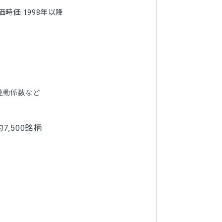
時価 1998年以降
連動係数など
,500銘柄