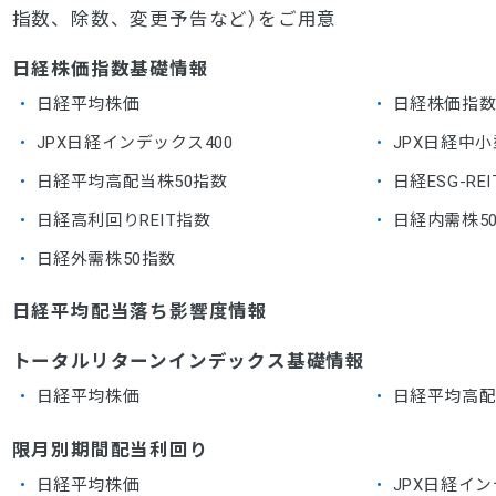
指数、除数、変更予告など）をご用意
日経株価指数基礎情報
日経平均株価
日経株価指数3
JPX日経インデックス400
JPX日経中
日経平均高配当株50指数
日経ESG-RE
日経高利回りREIT指数
日経内需株5
日経外需株50指数
日経平均配当落ち影響度情報
トータルリターンインデックス基礎情報
日経平均株価
日経平均高配
限月別期間配当利回り
日経平均株価
JPX日経イン